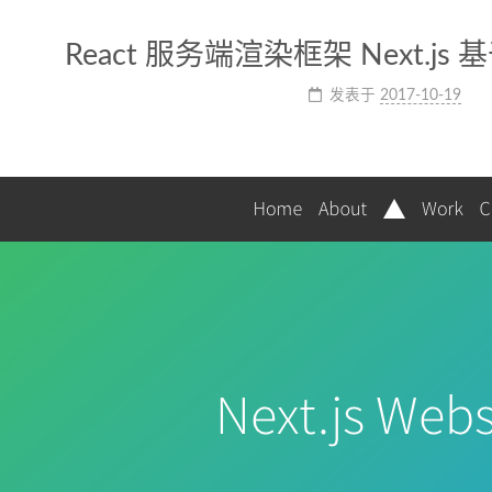
React 服务端渲染框架 Next.js 基于
发表于
2017-10-19