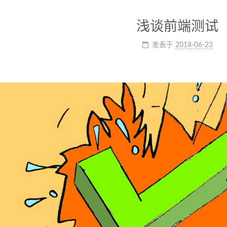
浅谈前端测试
发表于
2018-06-23