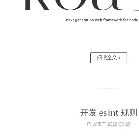
阅读全文 »
开发 eslint 规则
发表于
2018-09-29