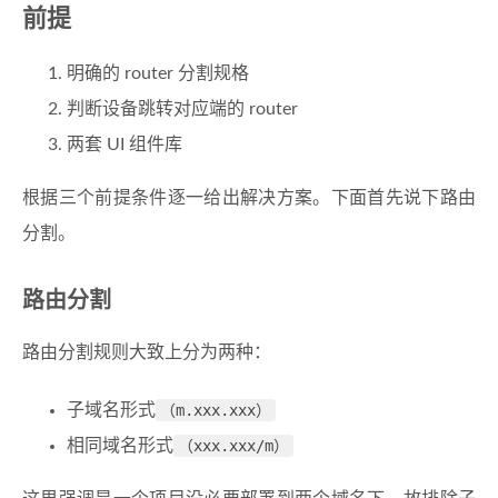
前提
明确的 router 分割规格
判断设备跳转对应端的 router
两套 UI 组件库
根据三个前提条件逐一给出解决方案。下面首先说下路由
分割。
路由分割
路由分割规则大致上分为两种：
子域名形式
（m.xxx.xxx）
相同域名形式
（xxx.xxx/m）