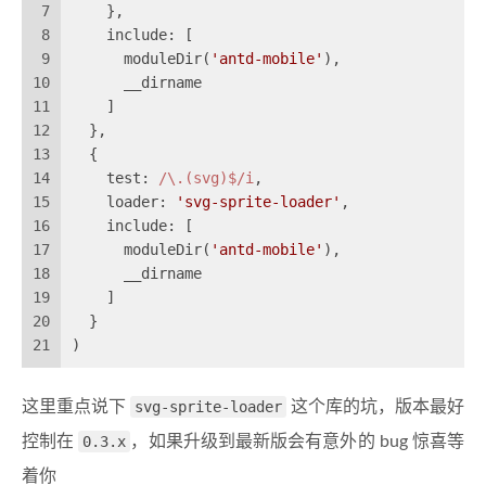
7
    },
8
    include: [
9
      moduleDir(
'antd-mobile'
),
10
      __dirname
11
    ]
12
  },
13
  {
14
    test: 
/\.(svg)$/i
,
15
    loader: 
'svg-sprite-loader'
,
16
    include: [
17
      moduleDir(
'antd-mobile'
),
18
      __dirname
19
    ]
20
  }
21
)
这里重点说下
svg-sprite-loader
这个库的坑，版本最好
控制在
0.3.x
，如果升级到最新版会有意外的 bug 惊喜等
着你