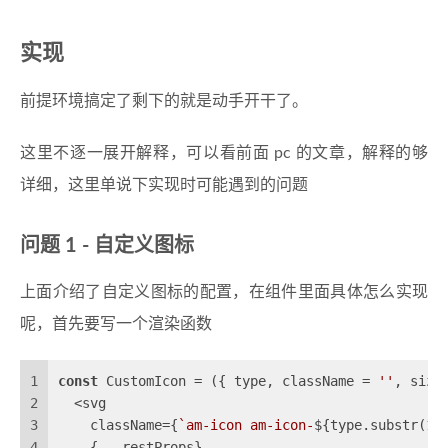
实现
前提环境搞定了剩下的就是动手开干了。
这里不逐一展开解释，可以看前面 pc 的文章，解释的够
详细，这里单说下实现时可能遇到的问题
问题 1 - 自定义图标
上面介绍了自定义图标的配置，在组件里面具体怎么实现
呢，首先要写一个渲染函数
1
const
 CustomIcon = 
(
{ type, className = 
''
, size
2
  <svg
3
    className={
`am-icon am-icon-
${type.substr(
1
)
4
    {...restProps}