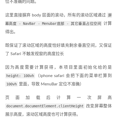
位不准确的问题。
这里直接摒弃 body 层面的滚动，所有的滚动区域通过
屏
幕高度 - NavBar - Menubar底部 - 其它垂直占位空间
计算
得出。
既保证了滚动区域的高度恰好填充剩余垂直空间，又保证
了 Safari 不触发视窗的高度拉长
因为高度需要计算获得，本项目里面初始化给的是
height: 100vh
（iphone safari 会把下面的菜单栏算到
100vh
里面，导致 MenuBar 定位不准确）
页面加载后计算一次屏高
document.documentElement.clientHeight
改变屏幕整体
展示高度，滚动区域高度也可计算获得。