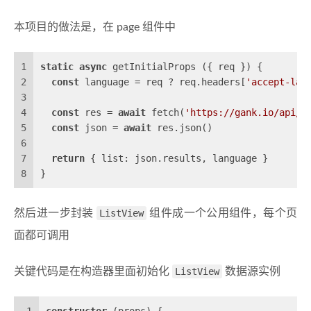
本项目的做法是，在 page 组件中
1
static
async
 getInitialProps ({ req }) {
2
const
 language = req ? req.headers[
'accept-lan
3
4
const
 res = 
await
 fetch(
'https://gank.io/api/d
5
const
 json = 
await
 res.json()
6
7
return
 { 
list
: json.results, language }
8
}
然后进一步封装
ListView
组件成一个公用组件，每个页
面都可调用
关键代码是在构造器里面初始化
ListView
数据源实例
1
constructor
 (props) {