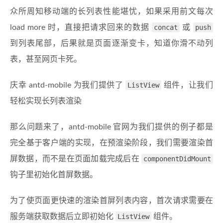
众所周知移动端的长列表性能堪忧，如果采用前文每次
load more 时，直接把请求回来的数据
concat
或
push
到列表尾部，后果就是页面逐渐变卡，知道你滑不动列
表，甚至网页卡死。
庆幸 antd-mobile 为我们提供了
ListView
组件，让我们
轻松实现长列表渲染
那么问题来了，antd-mobile 官网为我们提供的例子都是
完全基于客户端的实现，在预渲染阶段，我们需要渲染首
屏数据，而不是在页面加载完成后在
componentDidMount
钩子里初始化首屏数据。
为了使页面更快速的渲染首屏列表内容，首次请求需要在
服务端获取数据后立即初始化
ListView
组件。