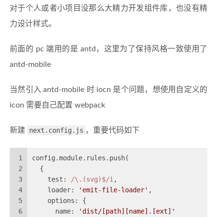
对于个人或者小项目没那么大精力开发组件库，也没有精
力设计样式。
前面的 pc 端用的是 antd，这里为了保持风格一致使用了
antd-mobile
当然引入 antd-mobile 时 iocn 是个问题，想使用自定义的
icon 需要自己配置 webpack
新建
next.config.js
，重要代码如下
1
config.module.rules.push(
2
  {
3
    test: 
/\.(svg)$/i
,
4
    loader: 
'emit-file-loader'
,
5
    options: {
6
      name: 
'dist/[path][name].[ext]'