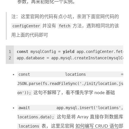
参数，再来初始化一个实例。
注：这里官网的代码有点小坑，亲测下面官网代码的
configCenter
并没有
fetch
方法，遇到相同坑的该
用上面的代码即可
1
const
 mysqlConfig = 
yield
 app.configCenter.fetch
2
app.database = app.mysql.createInstance(mysqlCon
const locations =
JSON.parse(fs.readFileSync('./init/location.js
on'));
这句不解释了，看不懂先学学 node 基础
await app.mysql.insert('locations',
locations.data);
这句是将 Array 直接存到数据库
locations
表，这里见官网
如何编写 CRUD 语句
部