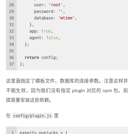
28
      user: 
'root'
,
29
      password: 
''
,
30
      database: 
'mtime'
,
31
    },
32
    app: 
true
,
33
    agent: 
false
,
34
  };
35
36
return
 config;
37
};
这里面指定了模板文件，数据库的连接参数。注意这样并
不能生效，因为我们没有指定 plugin 对应的 npm 包，前
提是要安装这些依赖。
在
config/plugin.js
里
1
exports.nunjucks = {