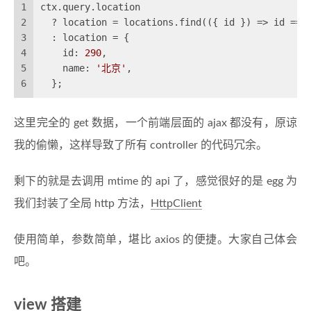
1
ctx.query.location
2
  ? location = locations.find(
(
{ id }
) =>
 id ===
3
  : location = {
4
    id: 
290
,
5
    name: 
'北京'
,
6
  };
这里完全的 get 数据，一个前端层面的 ajax 都没有，原谅
我的偷懒，这样导致了所有 controller 的代码冗余。
剩下的就是去调用 mtime 的 api 了，感觉很好的是 egg 为
我们封装了全局 http 方法，
HttpClient
使用简单，参数简单，堪比 axios 的便捷。大家自己体会
吧。
view 搭建