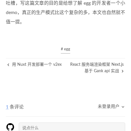
吐槽，写这篇文章的目的是给想了解 egg 的开发者一个小
demo，真正的生产模式比这个复杂的多，本文也自然就不
值一提。
# egg
用 Nuxt 开发部署一个 v2ex
React 服务端渲染框架 Next.js
基于 Gank api 实战
未登录用户
1
条评论