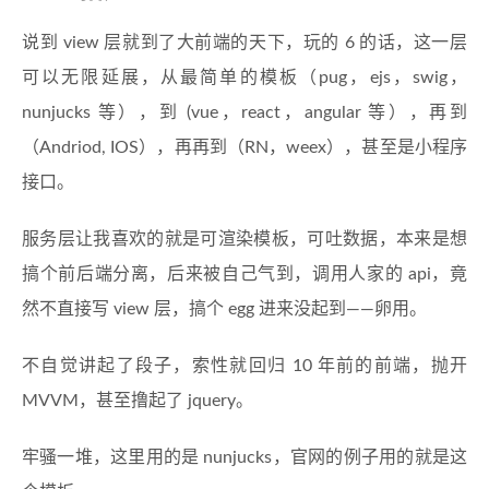
说到 view 层就到了大前端的天下，玩的 6 的话，这一层
可以无限延展，从最简单的模板（pug，ejs，swig，
nunjucks 等），到 (vue，react，angular 等），再到
（Andriod, IOS），再再到（RN，weex），甚至是小程序
接口。
服务层让我喜欢的就是可渲染模板，可吐数据，本来是想
搞个前后端分离，后来被自己气到，调用人家的 api，竟
然不直接写 view 层，搞个 egg 进来没起到——卵用。
不自觉讲起了段子，索性就回归 10 年前的前端，抛开
MVVM，甚至撸起了 jquery。
牢骚一堆，这里用的是 nunjucks，官网的例子用的就是这