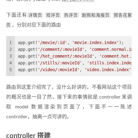
下面还有
详情页
短评页
热评页
剧照和海报页
预告花絮
页
，分别对应下面的路由
1
app.get(
'/movie/:id'
, 
'movie.index.index'
);
2
app.get(
'/comment/:movieId'
, 
'comment.normal.ind
3
app.get(
'/hot_comment/:movieId'
, 
'comment.hot.in
4
app.get(
'/stills/:movieId'
, 
'stills.index.index'
5
app.get(
'/video/:movieId'
, 
'video.index.index'
);
路由到这里介绍完了，没什么好讲的，不看网站这个项目
的概况也是一目了然，接下来的事情就是 controller 来调
取 model 数据渲染到页面了，下面不一一陈述
controller，抽离一点可讲的。
controller 搭建