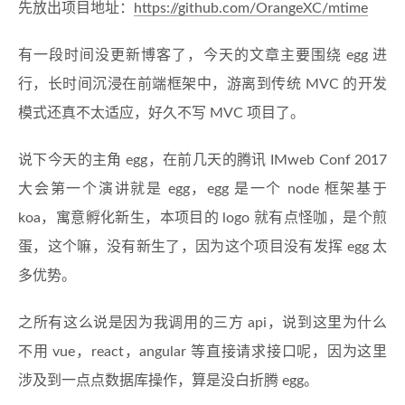
先放出项目地址：
https://github.com/OrangeXC/mtime
有一段时间没更新博客了，今天的文章主要围绕 egg 进
行，长时间沉浸在前端框架中，游离到传统 MVC 的开发
模式还真不太适应，好久不写 MVC 项目了。
说下今天的主角 egg，在前几天的腾讯 IMweb Conf 2017
大会第一个演讲就是 egg，egg 是一个 node 框架基于
koa，寓意孵化新生，本项目的 logo 就有点怪咖，是个煎
蛋，这个嘛，没有新生了，因为这个项目没有发挥 egg 太
多优势。
之所有这么说是因为我调用的三方 api，说到这里为什么
不用 vue，react，angular 等直接请求接口呢，因为这里
涉及到一点点数据库操作，算是没白折腾 egg。