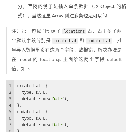
分，官网的例子是插入单条数据（以 Object 的格
式），当然这里 Array 创建多条也是可以的
注：第一句我们创建了
locations
表，表里多了两
个默认字段分别是
created_at
和
updated_at
，批
量导入数据里没有这两个字段，故报错，解决办法是
在 model 的 location.js 里面给这两个字段 default
值，如下
1
created_at: {
2
  type: DATE,
3
default
: 
new
Date
(),
4
},
5
updated_at: {
6
  type: DATE,
7
default
: 
new
Date
(),
8
}