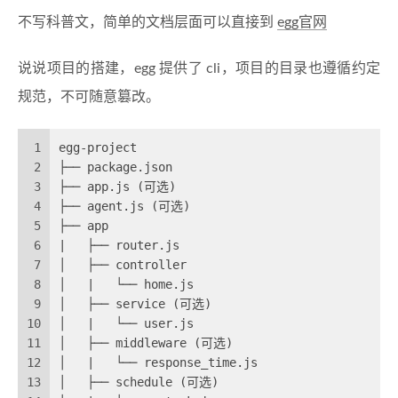
不写科普文，简单的文档层面可以直接到
egg官网
说说项目的搭建，egg 提供了 cli，项目的目录也遵循约定
规范，不可随意篡改。
1
egg-project
2
├── package.json
3
├── app.js (可选)
4
├── agent.js (可选)
5
├── app
6
|   ├── router.js
7
│   ├── controller
8
│   |   └── home.js
9
│   ├── service (可选)
10
│   |   └── user.js
11
│   ├── middleware (可选)
12
│   |   └── response_time.js
13
│   ├── schedule (可选)