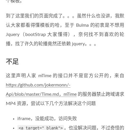
个模板。
到了这里我们的页面完成了。。。虽然什么也没讲，我默
认大家都看得懂模板的哈，至于 Bulma 的初衷是不想用
Jquery（bootStrap 大家懂得），奈何找不到喜欢的轮
播，找了许久的轮播竟然还依赖 jquery。。。
不足
这里声明人家 mTime 的接口并不是官方公开的，来自
https://github.com/jokermonn/-
Api/blob/master/Time.md，mTime
的服务器禁止跨域请求
MP4 资源，尝试以下几个方法解决这个问题
iframe，没能成功，访问失败
<a target="_blank">
，也没解决问题，不过奇怪的