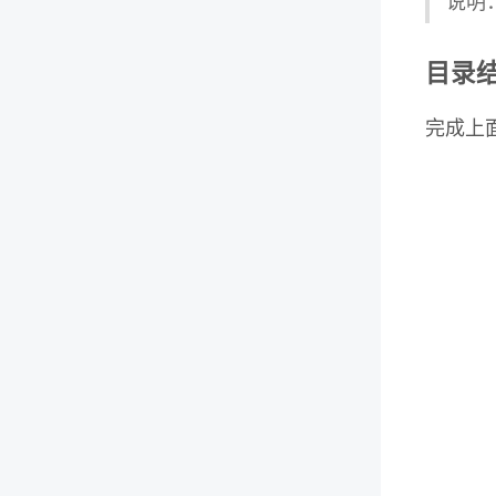
说明：
目录
完成上