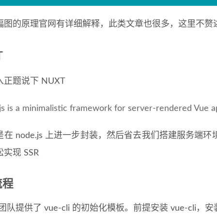
幅图的原理官网有详细解释，此类文章也很多，这里不赘
T
正题说下 NUXT
js is a minimalistic framework for server-rendered Vue ap
是在 node.js 上进一步封装，然后省去我们搭建服务
实现 SSR
流程
js 团队提供了 vue-cli 的初始化模板。前提安装 vue-cl