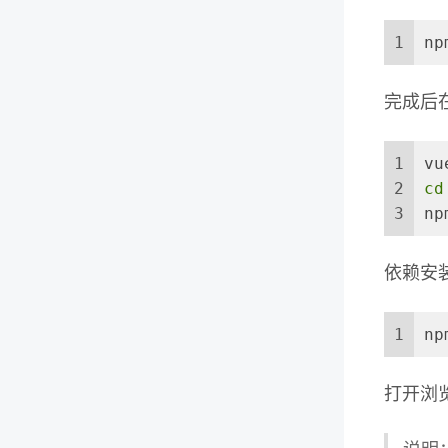
1
np
完成后
1
vu
2
cd
3
np
依赖安
1
np
打开浏