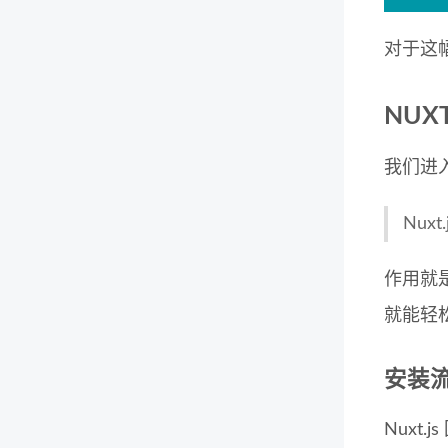
对于这
NUX
我们进入
Nuxt.
作用就
就能轻松
安装
Nuxt.