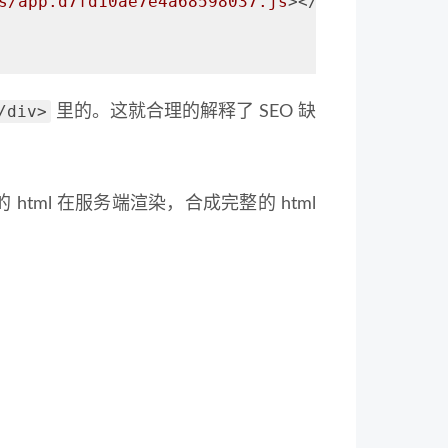
s/app.d7fd10ae7e4a68598037.js
>
</
script
>
/div>
里的。这就合理的解释了 SEO 缺
html 在服务端渲染，合成完整的 html