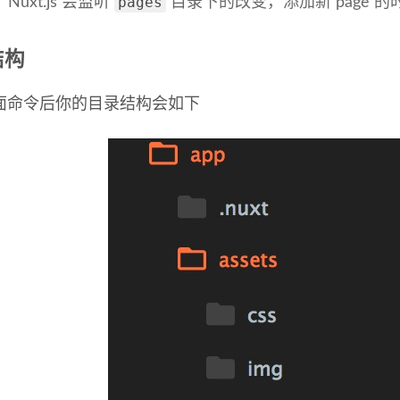
pages
Nuxt.js 会监听
目录下的改变，添加新 page 
结构
面命令后你的目录结构会如下