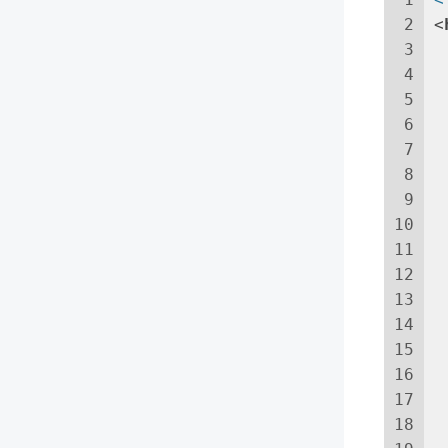
2
<
3
4
5
6
7
8
9
10
11
12
13
14
15
16
17
18