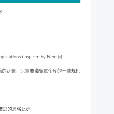
述。
plications (inspired by Next.js)
端环境的步骤，只需要遵循这个库的一些规则
i，安装过的忽略此步