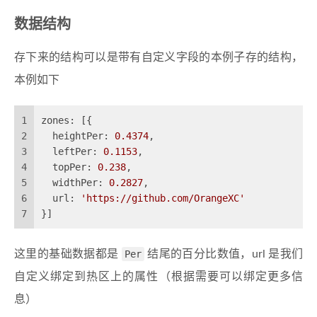
数据结构
存下来的结构可以是带有自定义字段的本例子存的结构，
本例如下
1
zones: [{
2
  heightPer: 
0.4374
,
3
  leftPer: 
0.1153
,
4
  topPer: 
0.238
,
5
  widthPer: 
0.2827
,
6
  url: 
'https://github.com/OrangeXC'
7
}]
这里的基础数据都是
Per
结尾的百分比数值，url 是我们
自定义绑定到热区上的属性（根据需要可以绑定更多信
息）