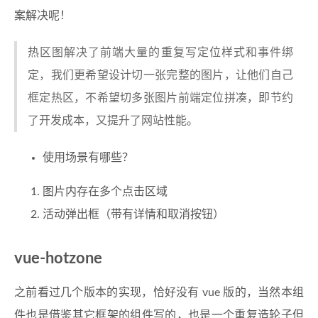
案解决呢！
热区图解决了前端大量的重复写定位样式和事件绑
定，我们更希望设计切一张完整的图片，让他们自己
框定热区，不希望切多张图片前端定位拼凑，即节约
了开发成本，又提升了网站性能。
使用场景有哪些？
图片内存在多个点击区域
活动弹出框（带有详情和取消按钮）
vue-hotzone
之前看过几个版本的实现，恰好没有 vue 版的，当然本组
件也是借鉴其它框架的组件写的，也是一个重复造轮子但