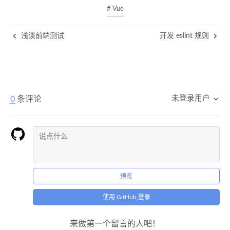
# Vue
浅谈前端测试
开发 eslint 规则
未登录用户
0
条评论
预览
使用 GitHub 登录
来做第一个留言的人吧！