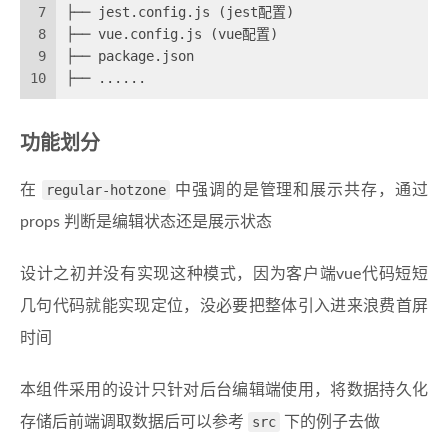
7
├── jest.config.js (jest配置)
8
├── vue.config.js (vue配置)
9
├── package.json
10
├── ......
功能划分
在
regular-hotzone
中强调的是管理和展示共存，通过
props 判断是编辑状态还是展示状态
设计之初并没有实现这种模式，因为客户端vue代码短短
几句代码就能实现定位，没必要把整体引入进来浪费首屏
时间
本组件采用的设计只针对后台编辑端使用，将数据持久化
存储后前端调取数据后可以参考
src
下的例子去做