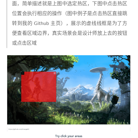
面，简单描述就是上图中选定热区，下图中点击热区
位置会执行相应的操作（图中例子是点击热区直接跳
转到我的 Github 主页），展示的虚线线框是为了方
便查看区域边界，真实场景会是设计师放上去的按钮
或点击区域