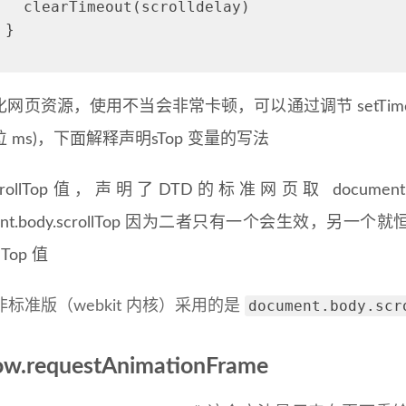
   clearTimeout(scrolldelay)
 }
网页资源，使用不当会非常卡顿，可以通过调节 setTim
 ms)，下面解释声明sTop 变量的写法
rollTop值，声明了DTD的标准网页取 document.docu
ment.body.scrollTop 因为二者只有一个会生效，
lTop 值
document.body.scr
标准版（webkit 内核）采用的是
ow.requestAnimationFrame