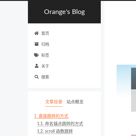
Orange's Blog
首页
归档
标签
关于
搜索
文章目录
站点概览
1.
直接跳转的方式
1.1.
命名锚点跳转的方式
1.2.
scroll 函数跳转