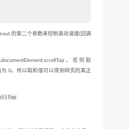
eout 的第二个参数来控制滚动速度(回调
mentElement.scrollTop，否则取
另一个就恒为 0，所以取和值可以得到网页的真正
ollTop