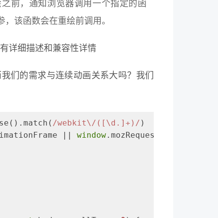
用来在页面重绘之前，通知浏览器调用一个指定的函
参，该函数会在重绘前调用。
有详细描述和兼容性详情
的动画，而我们的需求与连续动画关系大吗？我们
se().match(
/webkit\/([\d.]+)/
)
imationFrame || 
window
.mozRequestAnimationFra