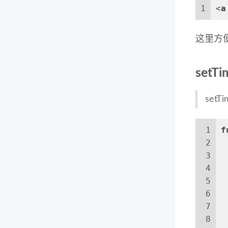
1
<
a
这里方
set
set
1
f
2
3
4
 
5
6
7
8