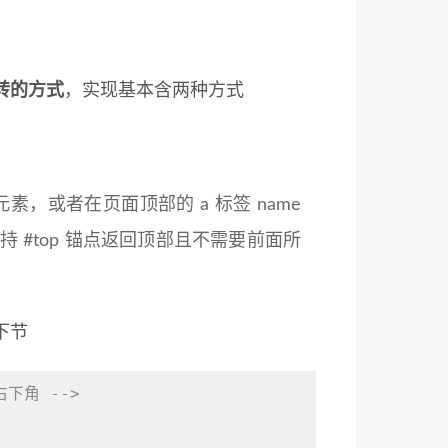
转的方式
，实现基本含两种方式
元素，或者在页面顶部的 a 标签 name
持 #top 锚点返回顶部且不需要前面所
下节
右下角 -->