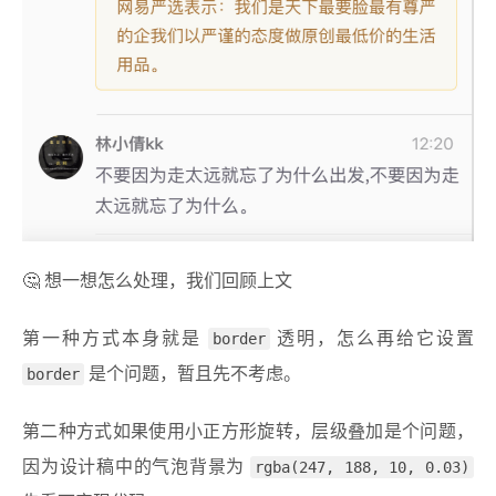
🤔️ 想一想怎么处理，我们回顾上文
第一种方式本身就是
border
透明，怎么再给它设置
border
是个问题，暂且先不考虑。
第二种方式如果使用小正方形旋转，层级叠加是个问题，
因为设计稿中的气泡背景为
rgba(247, 188, 10, 0.03)