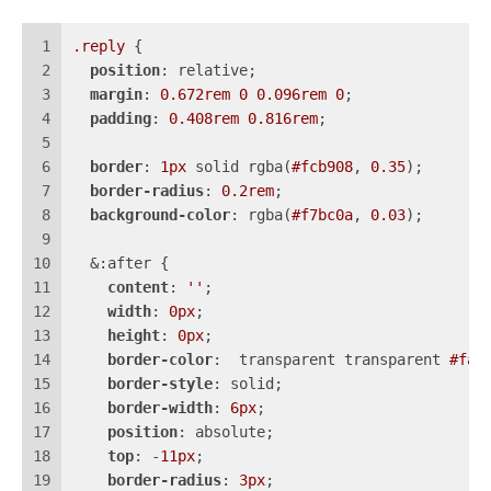
1
.reply
 {
2
position
: relative;
3
margin
: 
0.672rem
0
0.096rem
0
;
4
padding
: 
0.408rem
0.816rem
;
5
6
border
: 
1px
 solid rgba(
#fcb908
, 
0.35
);
7
border-radius
: 
0.2rem
;
8
background-color
: rgba(
#f7bc0a
, 
0.03
);
9
10
  &:after {
11
content
: 
''
;
12
width
: 
0px
;
13
height
: 
0px
;
14
border-color
:  transparent transparent 
#faf
15
border-style
: solid;
16
border-width
: 
6px
;
17
position
: absolute;
18
top
: -
11px
;
19
border-radius
: 
3px
;