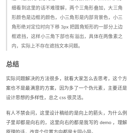
细看到这里的话不难理解，两个三角形叠加，大三角
形颜色是边框的颜色，小三角形是内部背景色，小三
角形绝对定位时向下移 3px 把圆角矩形的一部分上边
框遮挡，这样小三角下部也有溢出，具体在两像素之
内，实际上不存在遮挡文本问题。
总结
实际问题解决的方法很多，就看大家怎么去思考，这个方
案也不是最满意的方案，因为多了一个伪元素，主要还是
设计思想的多样性，总之 css 很灵活。
有人不禁会问，这里设计稿给的是向上的箭头，为什么例
子里却都是向右的，这里向右的都是我写的 demo ，理解
原理的话，改变个位置方向都是大同小异。