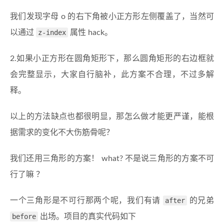
我们发现字母 o 的右下角被小正方形左侧覆盖了，当然可
以通过
z-index
属性 hack。
2.如果小正方形在圆角矩形下，那么圆角矩形的右边框就
会完整显示，大家自行脑补，此方案不合理，不过多解
释。
以上的方法缺点也都很明显，那怎么做才能更严谨，能根
据需求的变化不大伤筋骨呢？
我们还用三角形的方案！ what? 不是说三角形的方案不可
行了嘛 ？
一个三角形是不可行那两个呢，我们有请
after
的兄弟
before
出场。项目的真实代码如下