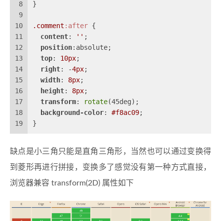
8
}
9
10
.comment
:after
 {
11
content
: 
''
;
12
position
:absolute;
13
top
: 
10px
;
14
right
: -
4px
;
15
width
: 
8px
;
16
height
: 
8px
;
17
transform
: 
rotate
(45deg);
18
background-color
: 
#f8ac09
;
19
}
缺点是小三角只能是直角三角形，当然也可以通过变换得
到菱形再进行拼接，变换多了感觉没有第一种方式直接，
浏览器兼容 transform(2D) 属性如下