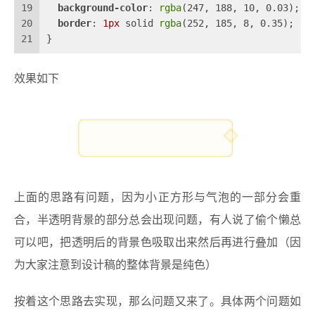
19
background-color
: 
rgba
(247, 188, 10, 0.03);
20
border
: 
1px
 solid 
rgba
(252, 185, 8, 0.35);
21
}
效果如下
上面的思路有问题，因为小正方形与气泡的一部分会重
合，半透明背景的部分总会出现问题，有人说了偷个懒总
可以吧，把透明后的背景色吸取出来然后再进行叠加（因
为大家注意到设计稿的整体背景是纯色）
按着这个思路去实现，那么问题又来了。具体两个问题如